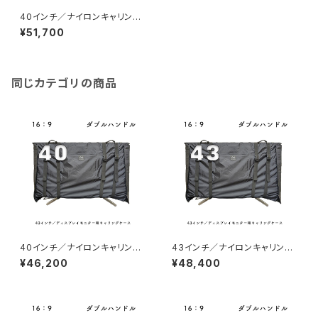
40インチ／ナイロンキャリング
ケース（マチあり）
¥51,700
同じカテゴリの商品
40インチ／ナイロンキャリング
43インチ／ナイロンキャリング
ケース
ケース
¥46,200
¥48,400