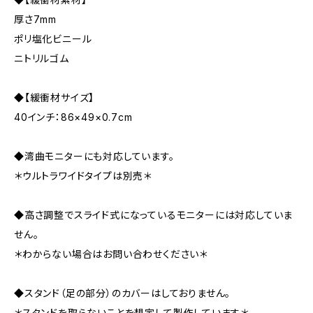
厚さ7mm
ポリ塩化ビニール
ニトリルゴム
◆【緩衝材サイズ】
40インチ：86×49×0.7cm
◆湾曲モニターにも対応しています。
＊ウルトラワイドタイプは別売＊
◆高さ調整でスライド式になっているモニターには対応していま
せん。
＊わからない場合はお問い合わせください＊
◆スタンド（足の部分）のカバーはしておりません。
＊スタンドを取らないことを想定して製作しています＊