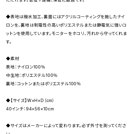
◆表地は撥水加工、裏面にはアクリルコーティングを施したナイ
ロンを、裏地は制電性の高いポリエステルまたは静電気に強いコ
ットンを使用しています。モニターをホコリ、汚れから守ってくれま
す。
◆素材
表地：ナイロン100％
中生地：ポリエステル100％
裏地：コットンまたはポリエステル100％
◆【サイズ】W×H×D（cm）
40インチ：94×56×10cm
◆サイズはメーカーによって変わります。必ず外寸を測ってくださ
い。