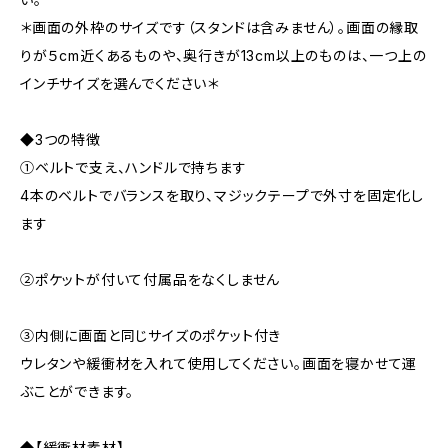
＊画面の外枠のサイズです（スタンドは含みません）。画面の縁取
りが５cm近くあるものや、奥行きが13cm以上のものは、一つ上の
インチサイズを選んでください＊
◆3つの特徴
①ベルトで支え、ハンドルで持ちます
4本のベルトでバランスを取り、マジックテープで外寸を固定化し
ます
②ポケットが付いて付属品をなくしません
③内側に画面と同じサイズのポケット付き
ウレタンや緩衝材を入れて使用してください。画面を寝かせて運
ぶことができます。
◆【緩衝材素材】