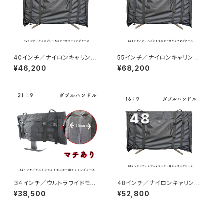
40インチ／ナイロンキャリング
55インチ／ナイロンキャリング
ケース
ケース
¥46,200
¥68,200
３４インチ／ウルトラワイドモニ
48インチ／ナイロンキャリング
ター用キャリングケース（マチあ
ケース
¥38,500
¥52,800
り）