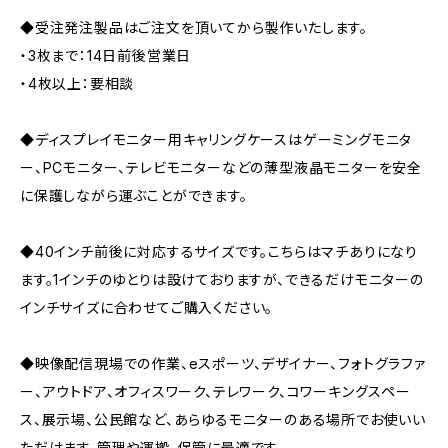
◆受注発注製品はご注文を頂いてから製作いたします。
・3枚まで：14日前後営業日
・4枚以上：要相談
◆ディスプレイモニター用キャリングケースはゲーミングモニタ
ー、PCモニター、テレビモニターなどの薄型液晶モニターを安全
に保護しながら運ぶことができます。
◆40インチ前後に対応するサイズです。こちらはマチありになり
ます。1インチのゆとりは設けておりますが、できるだけモニターの
インチサイズに合わせてご購入ください。
◆映像配信現場での作業、eスポーツ、デザイナー、フォトグラファ
ー、アウトドア、オフィスワーク、テレワーク、コワーキングスペー
ス、展示場、公民館など、あらゆるモニターのある場所でお使いい
ただけます。管理や運搬、保管に最適です。