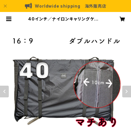
Worldwide shipping 海外販売店
40インチ／ナイロンキャリングケース
（マチあり） | E AND I CREATION
S BASE店