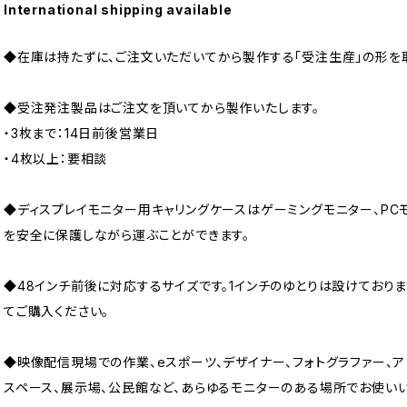
International shipping available
◆在庫は持たずに、ご注文いただいてから製作する「受注生産」の形を
◆受注発注製品はご注文を頂いてから製作いたします。
・3枚まで：14日前後営業日
・4枚以上：要相談
◆ディスプレイモニター用キャリングケースはゲーミングモニター、PC
を安全に保護しながら運ぶことができます。
◆48インチ前後に対応するサイズです。1インチのゆとりは設けており
てご購入ください。
◆映像配信現場での作業、eスポーツ、デザイナー、フォトグラファー、ア
スペース、展示場、公民館など、あらゆるモニターのある場所でお使いい