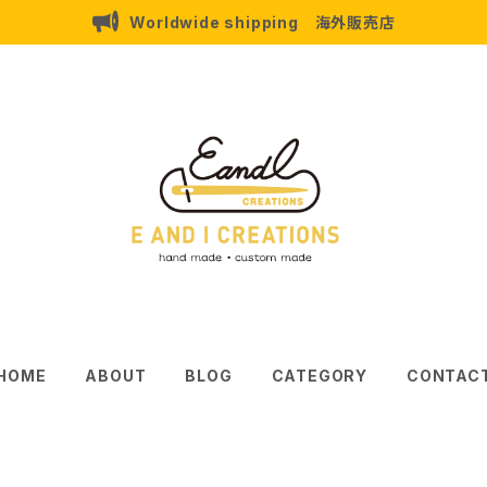
Worldwide shipping 海外販売店
HOME
ABOUT
BLOG
CATEGORY
CONTAC