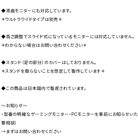
◆湾曲モニターにも対応しています。
＊ウルトラワイドタイプは別売＊
◆高さ調整でスライド式になっているモニターには対応していません。
＊わからない場合はお問い合わせください＊
◆スタンド（足の部分）のカバーはしておりません。
＊スタンドを取らないことを想定して製作しています＊
◆この商品は日本国内で製産されています。
～お知らせ～
・型番の明確なゲーミングモニター・PCモニターを事前にお知らせいた
要相談）
→まずはお問い合わせください